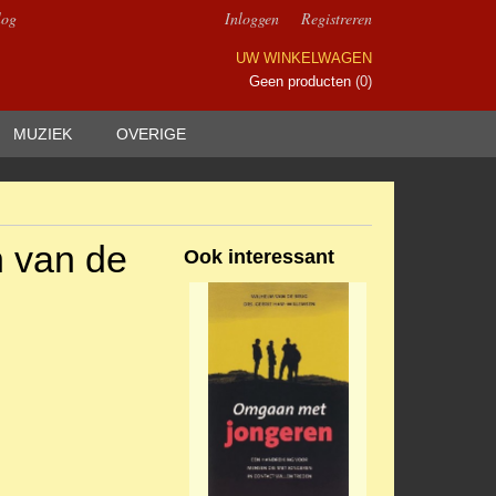
log
Inloggen
Registreren
UW WINKELWAGEN
Geen producten
(0)
MUZIEK
OVERIGE
n van de
Ook interessant