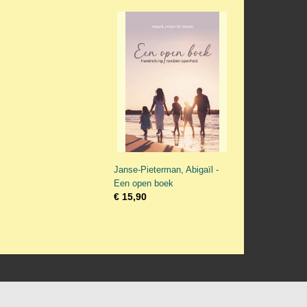
Janse-Pieterman, Abigaïl -
Een open boek
€ 15,90