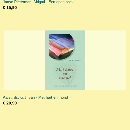
Janse-Pieterman, Abigaïl - Een open boek
€ 15,90
Aalst, ds. G.J. van - Met hart en mond
€ 20,90