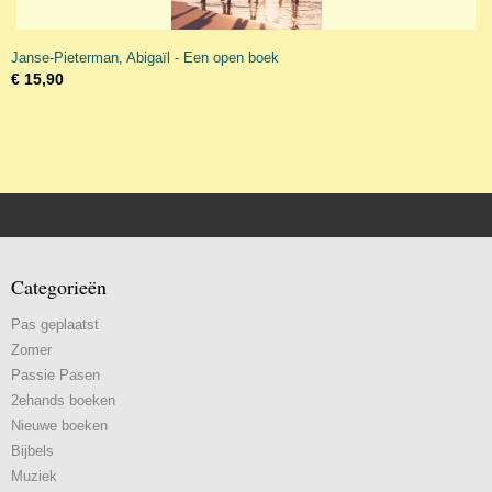
Janse-Pieterman, Abigaïl - Een open boek
€ 15,90
Categorieën
Pas geplaatst
Zomer
Passie Pasen
2ehands boeken
Nieuwe boeken
Bijbels
Muziek