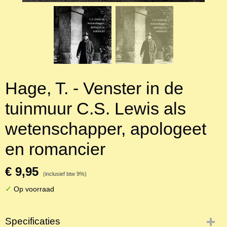
Hage, T. - Venster in de
tuinmuur C.S. Lewis als
wetenschapper, apologeet
en romancier
€ 9,95
(inclusief btw 9%)
✓
Op voorraad
Specificaties