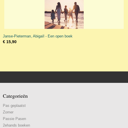
Janse-Pieterman, Abigaïl - Een open boek
€ 15,90
Categorieën
Pas geplaatst
Zomer
Passie Pasen
2ehands boeken