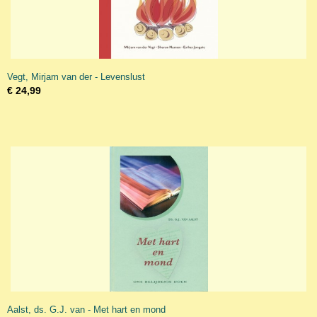
Vegt, Mirjam van der - Levenslust
€ 24,99
Aalst, ds. G.J. van - Met hart en mond