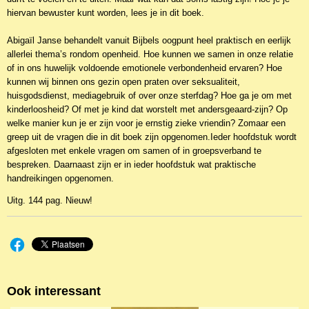
hiervan bewuster kunt worden, lees je in dit boek.
Abigaïl Janse behandelt vanuit Bijbels oogpunt heel praktisch en eerlijk
allerlei thema’s rondom openheid. Hoe kunnen we samen in onze relatie
of in ons huwelijk voldoende emotionele verbondenheid ervaren? Hoe
kunnen wij binnen ons gezin open praten over seksualiteit,
huisgodsdienst, mediagebruik of over onze sterfdag? Hoe ga je om met
kinderloosheid? Of met je kind dat worstelt met andersgeaard-zijn? Op
welke manier kun je er zijn voor je ernstig zieke vriendin? Zomaar een
greep uit de vragen die in dit boek zijn opgenomen.Ieder hoofdstuk wordt
afgesloten met enkele vragen om samen of in groepsverband te
bespreken. Daarnaast zijn er in ieder hoofdstuk wat praktische
handreikingen opgenomen.
Uitg. 144 pag. Nieuw!
Ook interessant