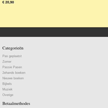
€ 20,90
Categorieën
Pas geplaatst
Zomer
Passie Pasen
2ehands boeken
Nieuwe boeken
Bijbels
Muziek
Overige
Betaalmethodes