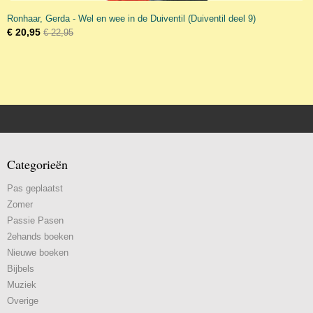
Ronhaar, Gerda - Wel en wee in de Duiventil (Duiventil deel 9)
€ 20,95
€ 22,95
Categorieën
Pas geplaatst
Zomer
Passie Pasen
2ehands boeken
Nieuwe boeken
Bijbels
Muziek
Overige