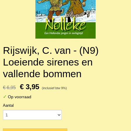
Rijswijk, C. van - (N9)
Loeiende sirenes en
vallende bommen
€ 3,95
€ 6,95
(inclusief btw 9%)
✓
Op voorraad
Aantal