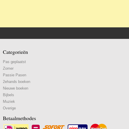
Categorieën
Pas geplaatst
Zomer
Passie Pasen
2ehands boeken
Nieuwe boeken
Bijbels
Muziek
Overige
Betaalmethodes