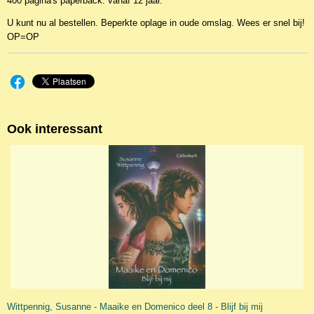
400 pagina's paperback. vanaf 12 jaar.
U kunt nu al bestellen. Beperkte oplage in oude omslag. Wees er snel bij!
OP=OP
Ook interessant
Wittpennig, Susanne - Maaike en Domenico deel 8 - Blijf bij mij