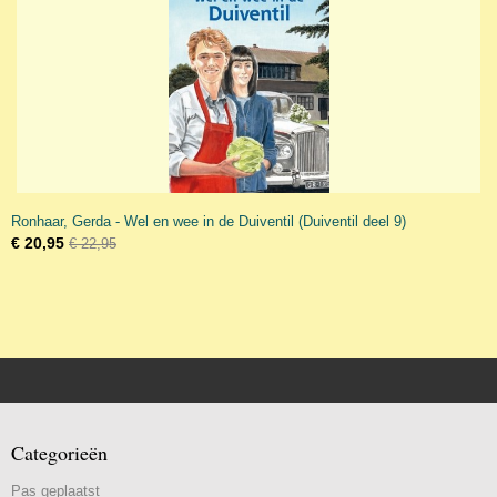
Ronhaar, Gerda - Wel en wee in de Duiventil (Duiventil deel 9)
€ 20,95
€ 22,95
Categorieën
Pas geplaatst