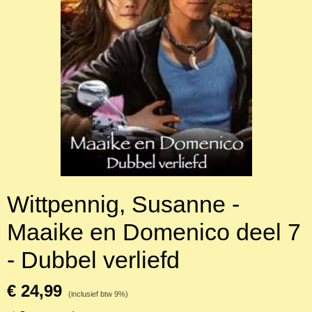
Wittpennig, Susanne -
Maaike en Domenico deel 7
- Dubbel verliefd
€ 24,99
(inclusief btw 9%)