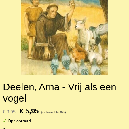
Deelen, Arna - Vrij als een
vogel
€ 5,95
€ 9,95
(inclusief btw 9%)
✓
Op voorraad