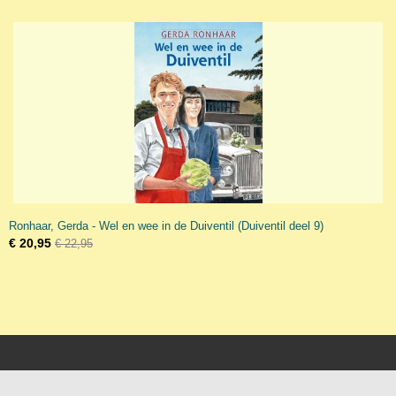
Ronhaar, Gerda - Wel en wee in de Duiventil (Duiventil deel 9)
€ 20,95
€ 22,95