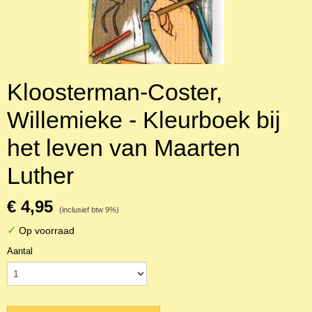
Kloosterman-Coster,
Willemieke - Kleurboek bij
het leven van Maarten
Luther
€ 4,95
(inclusief btw 9%)
✓
Op voorraad
Aantal