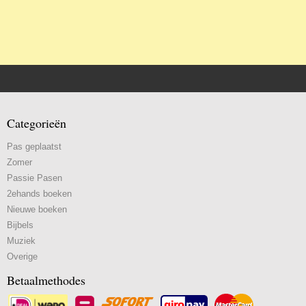
Categorieën
Pas geplaatst
Zomer
Passie Pasen
2ehands boeken
Nieuwe boeken
Bijbels
Muziek
Overige
Betaalmethodes