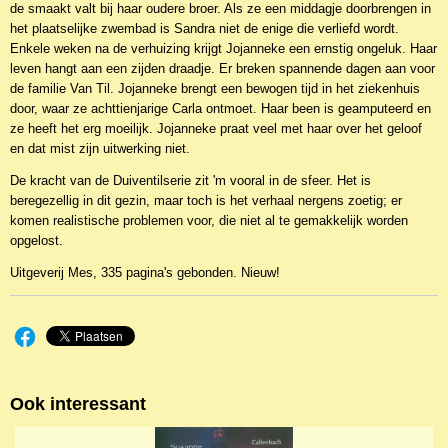
de smaakt valt bij haar oudere broer. Als ze een middagje doorbrengen in
het plaatselijke zwembad is Sandra niet de enige die verliefd wordt.
Enkele weken na de verhuizing krijgt Jojanneke een ernstig ongeluk. Haar
leven hangt aan een zijden draadje. Er breken spannende dagen aan voor
de familie Van Til. Jojanneke brengt een bewogen tijd in het ziekenhuis
door, waar ze achttienjarige Carla ontmoet. Haar been is geamputeerd en
ze heeft het erg moeilijk. Jojanneke praat veel met haar over het geloof
en dat mist zijn uitwerking niet.
De kracht van de Duiventilserie zit 'm vooral in de sfeer. Het is
beregezellig in dit gezin, maar toch is het verhaal nergens zoetig; er
komen realistische problemen voor, die niet al te gemakkelijk worden
opgelost.
Uitgeverij Mes, 335 pagina's gebonden. Nieuw!
Ook interessant