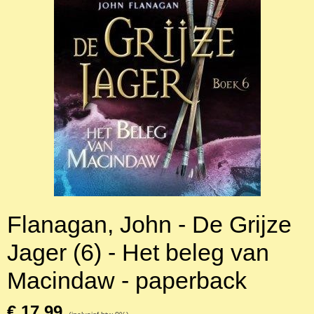
Flanagan, John - De Grijze
Jager (6) - Het beleg van
Macindaw - paperback
€ 17,99