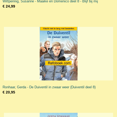
Wittpennig, Susanne - Maaike en Domenico deel 8 - Blijf bij mij
€ 24,99
Ronhaar, Gerda - De Duiventil in zwaar weer (Duiventil deel 8)
€ 20,95