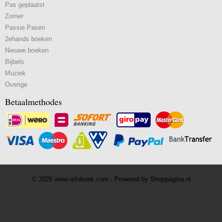
Pas geplaatst
Zomer
Passie Pasen
2ehands boeken
Nieuwe boeken
Bijbels
Muziek
Overige
Betaalmethodes
© 2026 www.refoboek.com - Powered by Shoppagina.nl