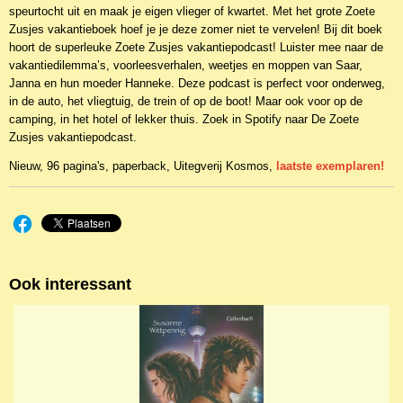
speurtocht uit en maak je eigen vlieger of kwartet. Met het grote Zoete
Zusjes vakantieboek hoef je je deze zomer niet te vervelen! Bij dit boek
hoort de superleuke Zoete Zusjes vakantiepodcast! Luister mee naar de
vakantiedilemma’s, voorleesverhalen, weetjes en moppen van Saar,
Janna en hun moeder Hanneke. Deze podcast is perfect voor onderweg,
in de auto, het vliegtuig, de trein of op de boot! Maar ook voor op de
camping, in het hotel of lekker thuis. Zoek in Spotify naar De Zoete
Zusjes vakantiepodcast.
Nieuw, 96 pagina's, paperback, Uitegverij Kosmos,
laatste exemplaren!
Ook interessant