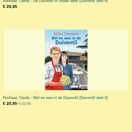
Ronhaar, Gerda - De Duiventil in zwaar weer (Duiventil deel 8)
€ 20,95
Ronhaar, Gerda - Wel en wee in de Duiventil (Duiventil deel 9)
€ 20,95
€ 22,95