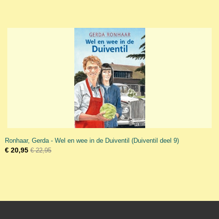
Ronhaar, Gerda - Wel en wee in de Duiventil (Duiventil deel 9)
€ 20,95
€ 22,95