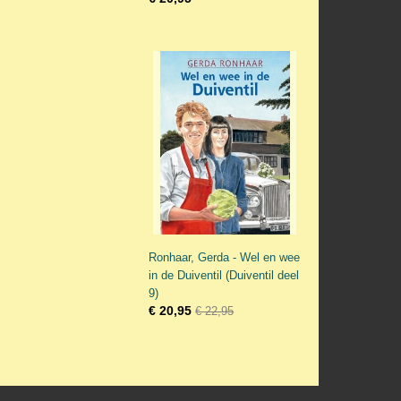
Ronhaar, Gerda - Wel en wee
in de Duiventil (Duiventil deel
9)
€ 20,95
€ 22,95