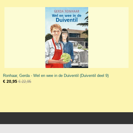
Ronhaar, Gerda - Wel en wee in de Duiventil (Duiventil deel 9)
€ 20,95
€ 22,95