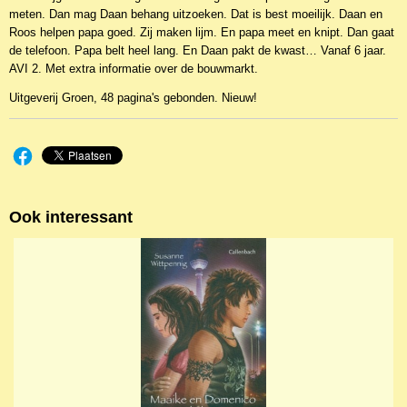
meten. Dan mag Daan behang uitzoeken. Dat is best moeilijk. Daan en
9789089010414
Roos helpen papa goed. Zij maken lijm. En papa meet en knipt. Dan gaat
de telefoon. Papa belt heel lang. En Daan pakt de kwast… Vanaf 6 jaar.
AVI 2. Met extra informatie over de bouwmarkt.
Uitgeverij Groen, 48 pagina's gebonden. Nieuw!
Ook interessant