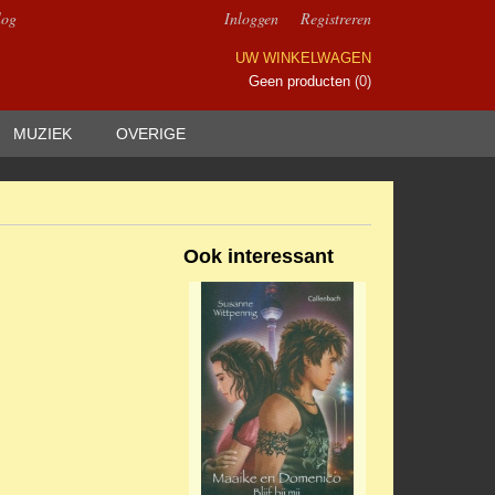
log
Inloggen
Registreren
UW WINKELWAGEN
Geen producten
(0)
MUZIEK
OVERIGE
Ook interessant