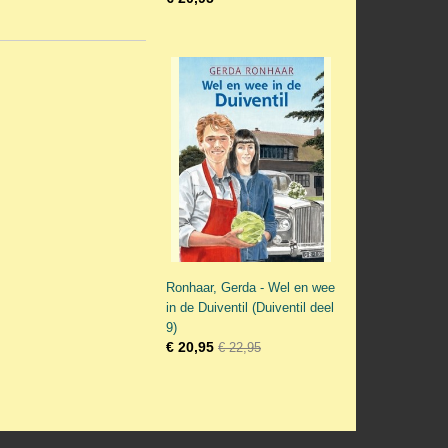
Ronhaar, Gerda - Wel en wee
in de Duiventil (Duiventil deel
9)
€ 20,95
€ 22,95