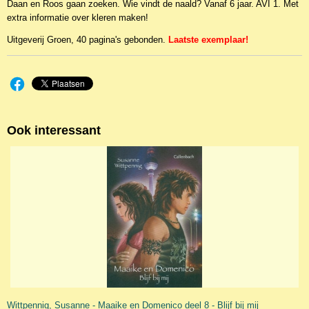
Daan en Roos gaan zoeken. Wie vindt de naald? Vanaf 6 jaar. AVI 1. Met
extra informatie over kleren maken!
Uitgeverij Groen, 40 pagina's gebonden.
Laatste exemplaar!
Ook interessant
Wittpennig, Susanne - Maaike en Domenico deel 8 - Blijf bij mij