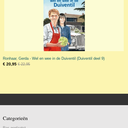
Ronhaar, Gerda - Wel en wee in de Duiventil (Duiventil deel 9)
€ 20,95
€ 22,95
Categorieën
Pas geplaatst