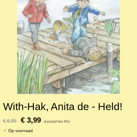
With-Hak, Anita de - Held!
€ 3,99
€ 6,95
(inclusief btw 9%)
✓
Op voorraad