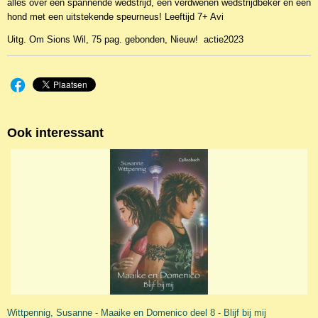
alles over een spannende wedstrijd, een verdwenen wedstrijdbeker en een
hond met een uitstekende speurneus! Leeftijd 7+ Avi
Uitg. Om Sions Wil, 75 pag. gebonden, Nieuw! actie2023
Ook interessant
Wittpennig, Susanne - Maaike en Domenico deel 8 - Blijf bij mij