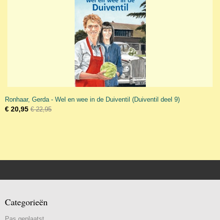
Ronhaar, Gerda - Wel en wee in de Duiventil (Duiventil deel 9)
€ 20,95
€ 22,95
Categorieën
Pas geplaatst