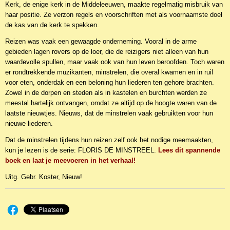
Kerk, de enige kerk in de Middeleeuwen, maakte regelmatig misbruik van
haar positie. Ze verzon regels en voorschriften met als voornaamste doel
de kas van de kerk te spekken.
Reizen was vaak een gewaagde onderneming. Vooral in de arme
gebieden lagen rovers op de loer, die de reizigers niet alleen van hun
waardevolle spullen, maar vaak ook van hun leven beroofden. Toch waren
er rondtrekkende muzikanten, minstrelen, die overal kwamen en in ruil
voor eten, onderdak en een beloning hun liederen ten gehore brachten.
Zowel in de dorpen en steden als in kastelen en burchten werden ze
meestal hartelijk ontvangen, omdat ze altijd op de hoogte waren van de
laatste nieuwtjes. Nieuws, dat de minstrelen vaak gebruikten voor hun
nieuwe liederen.
Dat de minstrelen tijdens hun reizen zelf ook het nodige meemaakten,
kun je lezen is de serie: FLORIS DE MINSTREEL.
Lees dit spannende
boek en laat je meevoeren in het verhaal!
Uitg. Gebr. Koster, Nieuw!