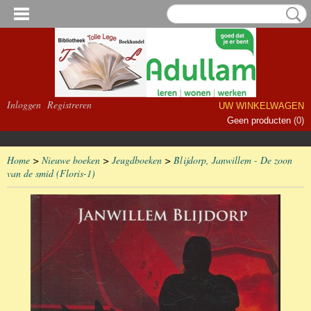
Inloggen
Registreren
UW WINKELWAGEN
Geen producten
(0)
Home
>
Nieuwe boeken
>
Jeugdboeken
>
Blijdorp, Janwillem - De zoon
van de smid (Floris-1)