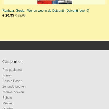
Ronhaar, Gerda - Wel en wee in de Duiventil (Duiventil deel 9)
€ 20,95
€ 22,95
Categorieën
Pas geplaatst
Zomer
Passie Pasen
2ehands boeken
Nieuwe boeken
Bijbels
Muziek
Overige