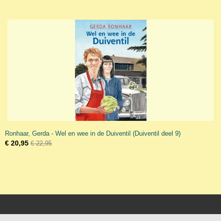
Ronhaar, Gerda - Wel en wee in de Duiventil (Duiventil deel 9)
€ 20,95
€ 22,95