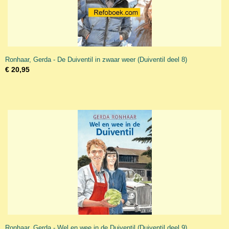
Ronhaar, Gerda - De Duiventil in zwaar weer (Duiventil deel 8)
€ 20,95
Ronhaar, Gerda - Wel en wee in de Duiventil (Duiventil deel 9)