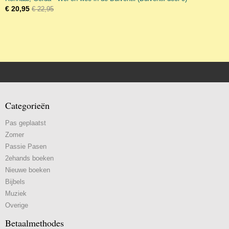
€ 20,95
€ 22,95
Categorieën
Pas geplaatst
Zomer
Passie Pasen
2ehands boeken
Nieuwe boeken
Bijbels
Muziek
Overige
Betaalmethodes