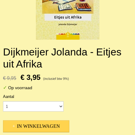
Dijkmeijer Jolanda - Eitjes
uit Afrika
€ 3,95
€ 9,95
(inclusief btw 9%)
✓
Op voorraad
Aantal
IN WINKELWAGEN