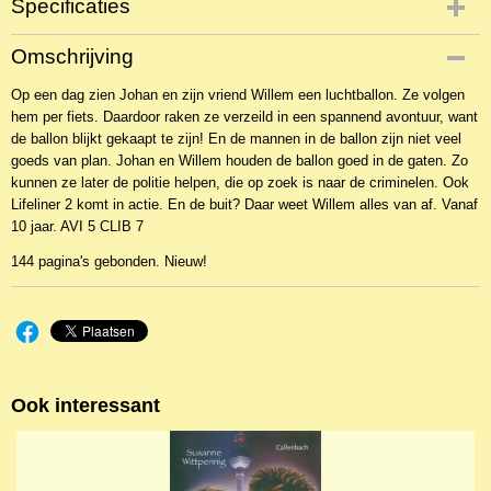
Specificaties
Productcode
Omschrijving
NBKJ-2780
Op een dag zien Johan en zijn vriend Willem een luchtballon. Ze volgen
EAN code
hem per fiets. Daardoor raken ze verzeild in een spannend avontuur, want
9789059523975
de ballon blijkt gekaapt te zijn! En de mannen in de ballon zijn niet veel
goeds van plan. Johan en Willem houden de ballon goed in de gaten. Zo
kunnen ze later de politie helpen, die op zoek is naar de criminelen. Ook
Lifeliner 2 komt in actie. En de buit? Daar weet Willem alles van af. Vanaf
10 jaar. AVI 5 CLIB 7
144 pagina's gebonden. Nieuw!
Ook interessant