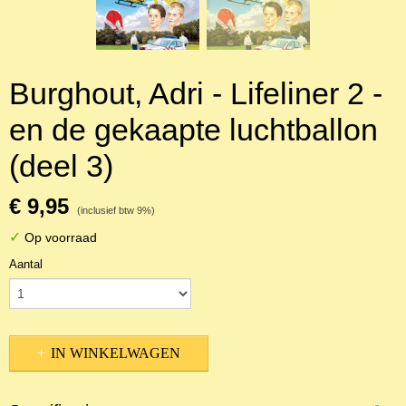
Burghout, Adri - Lifeliner 2 -
en de gekaapte luchtballon
(deel 3)
€ 9,95
(inclusief btw 9%)
✓
Op voorraad
Aantal
IN WINKELWAGEN