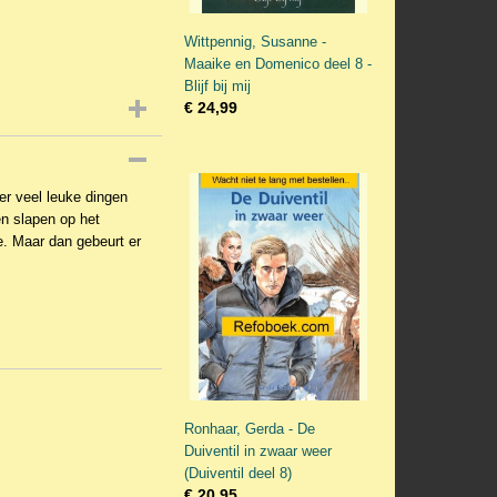
Wittpennig, Susanne -
Maaike en Domenico deel 8 -
Blijf bij mij
€ 24,99
er veel leuke dingen
n slapen op het
. Maar dan gebeurt er
Ronhaar, Gerda - De
Duiventil in zwaar weer
(Duiventil deel 8)
€ 20,95