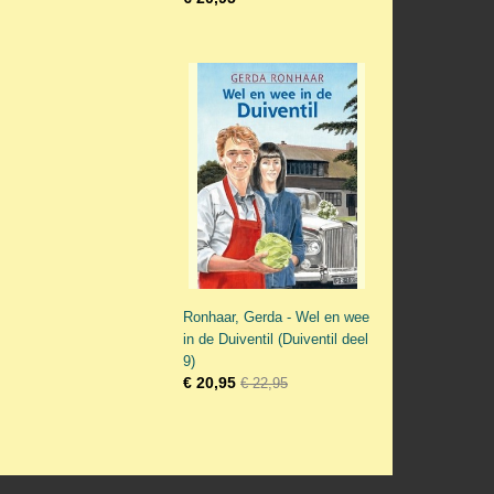
Ronhaar, Gerda - Wel en wee
in de Duiventil (Duiventil deel
9)
€ 20,95
€ 22,95