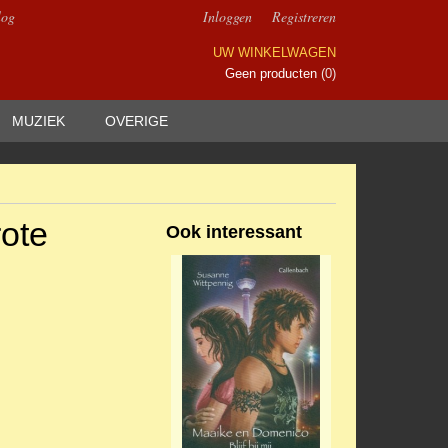
log
Inloggen
Registreren
UW WINKELWAGEN
Geen producten
(0)
MUZIEK
OVERIGE
rote
Ook interessant