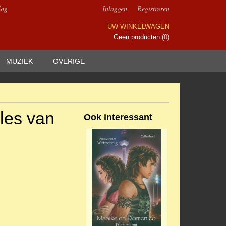
log
Inloggen
Registreren
UW WINKELWAGEN
Geen producten
(0)
MUZIEK
OVERIGE
lles van
Ook interessant