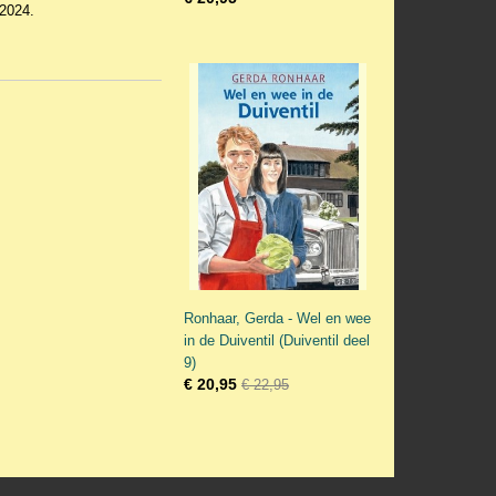
 2024.
Ronhaar, Gerda - Wel en wee
in de Duiventil (Duiventil deel
9)
€ 20,95
€ 22,95