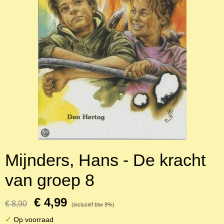
Mijnders, Hans - De kracht
van groep 8
€ 4,99
€ 8,90
(inclusief btw 9%)
✓
Op voorraad