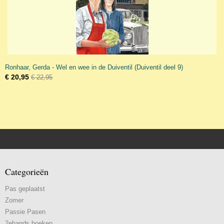
Ronhaar, Gerda - Wel en wee in de Duiventil (Duiventil deel 9)
€ 20,95
€ 22,95
Categorieën
Pas geplaatst
Zomer
Passie Pasen
2ehands boeken