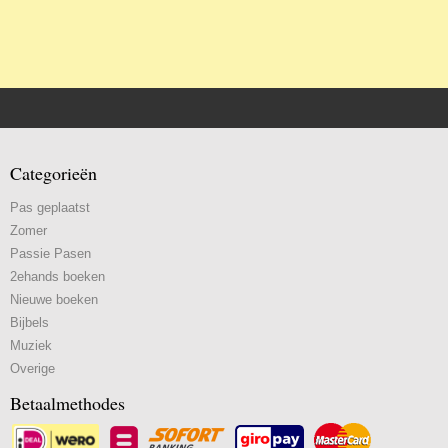
Categorieën
Pas geplaatst
Zomer
Passie Pasen
2ehands boeken
Nieuwe boeken
Bijbels
Muziek
Overige
Betaalmethodes