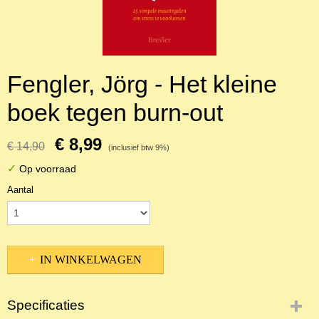
Fengler, Jörg - Het kleine
boek tegen burn-out
€ 8,99
€ 14,90
(inclusief btw 9%)
✓
Op voorraad
Aantal
IN WINKELWAGEN
Specificaties