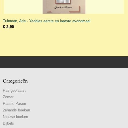
Tuinman, Arie - Yeddies eerste en laatste avondmaal
€ 2,95
Categorieën
Pas geplaatst
Zomer
Passie Pasen
2ehands boeken
Nieuwe boeken
Bijbels