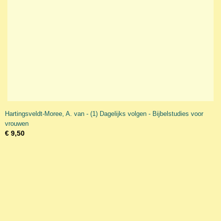
Hartingsveldt-Moree, A. van - (1) Dagelijks volgen - Bijbelstudies voor
vrouwen
€ 9,50