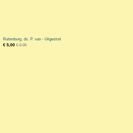
Ruitenburg, ds. P. van - Uitgestort
€ 5,00
€ 9,95