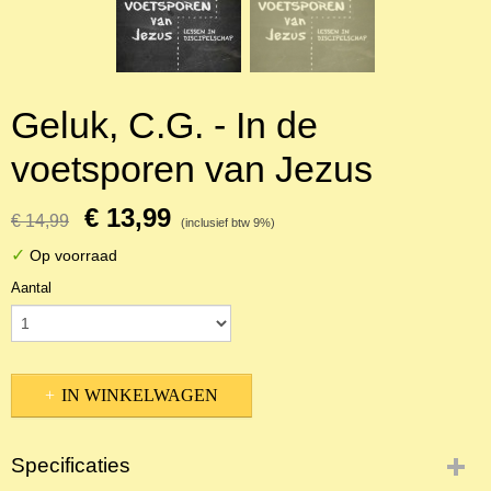
Geluk, C.G. - In de
voetsporen van Jezus
€ 13,99
€ 14,99
(inclusief btw 9%)
✓
Op voorraad
Aantal
IN WINKELWAGEN
Specificaties