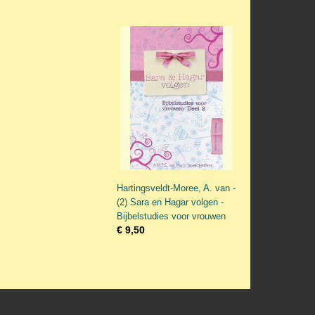
Hartingsveldt-Moree, A. van -
(2) Sara en Hagar volgen -
Bijbelstudies voor vrouwen
€ 9,50