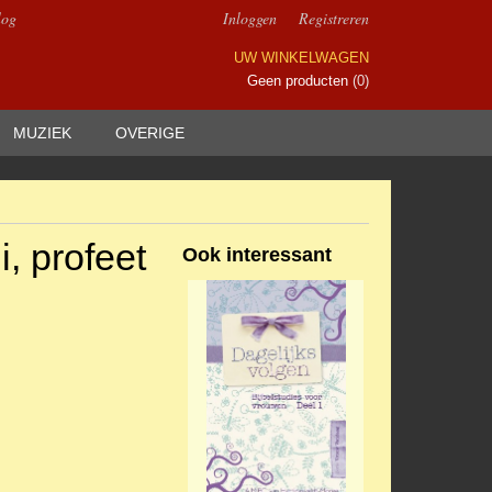
log
Inloggen
Registreren
UW WINKELWAGEN
Geen producten
(0)
MUZIEK
OVERIGE
i, profeet
Ook interessant