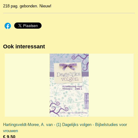
218 pag. gebonden. Nieuw!
Ook interessant
Hartingsveldt-Moree, A. van - (1) Dagelijks volgen - Bijbelstudies voor
vrouwen
€ 9,50