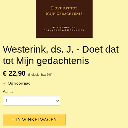
Westerink, ds. J. - Doet dat
tot Mijn gedachtenis
€ 22,90
(inclusief btw 9%)
✓
Op voorraad
Aantal
IN WINKELWAGEN