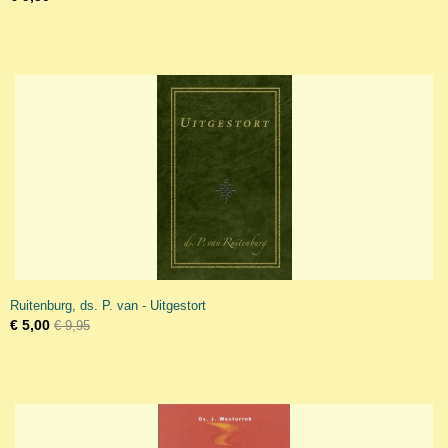
Ruitenburg, ds. P. van - Uitgestort
€ 5,00
€ 9,95