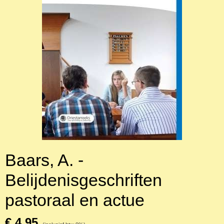
Baars, A. -
Belijdenisgeschriften
pastoraal en actue
€ 4,95