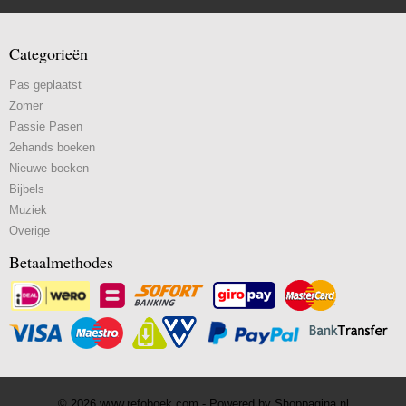
Categorieën
Pas geplaatst
Zomer
Passie Pasen
2ehands boeken
Nieuwe boeken
Bijbels
Muziek
Overige
Betaalmethodes
© 2026 www.refoboek.com - Powered by Shoppagina.nl