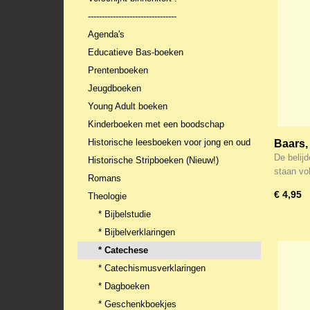
--------------------------------
Agenda's
Educatieve Bas-boeken
Prentenboeken
Jeugdboeken
Young Adult boeken
Kinderboeken met een boodschap
Historische leesboeken voor jong en oud
Baars, 
pastor
De belij
Historische Stripboeken (Nieuw!)
staan v
Romans
€ 4,95
Theologie
* Bijbelstudie
* Bijbelverklaringen
* Catechese
* Catechismusverklaringen
* Dagboeken
* Geschenkboekjes