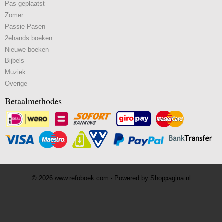
Pas geplaatst
Zomer
Passie Pasen
2ehands boeken
Nieuwe boeken
Bijbels
Muziek
Overige
Betaalmethodes
© 2026 www.refoboek.com - Powered by Shoppagina.nl