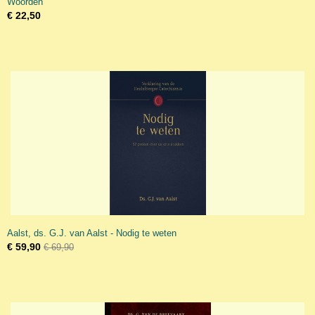
Woorden
€ 22,50
Aalst, ds. G.J. van Aalst - Nodig te weten
€ 59,90
€ 69,90