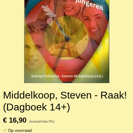
Middelkoop, Steven - Raak!
(Dagboek 14+)
€ 16,90
(inclusief btw 9%)
✓
Op voorraad