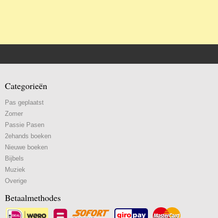
Categorieën
Pas geplaatst
Zomer
Passie Pasen
2ehands boeken
Nieuwe boeken
Bijbels
Muziek
Overige
Betaalmethodes