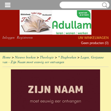
Inloggen
Registreren
UW WINKELWAGEN
Geen producten
(0)
Home
>
Nieuwe boeken
>
Theologie
>
* Dagboeken
>
Lagen, Gerjanne
van - Zijn Naam moet eeuwig eer ontvangen