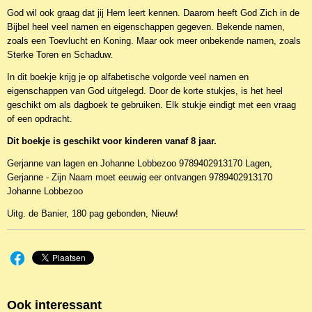
De Banier
God wil ook graag dat jij Hem leert kennen. Daarom heeft God Zich in de
Bijbel heel veel namen en eigenschappen gegeven. Bekende namen,
zoals een Toevlucht en Koning. Maar ook meer onbekende namen, zoals
Sterke Toren en Schaduw.
In dit boekje krijg je op alfabetische volgorde veel namen en
eigenschappen van God uitgelegd. Door de korte stukjes, is het heel
geschikt om als dagboek te gebruiken. Elk stukje eindigt met een vraag
of een opdracht.
Dit boekje is geschikt voor kinderen vanaf 8 jaar.
Gerjanne van lagen en Johanne Lobbezoo 9789402913170 Lagen,
Gerjanne - Zijn Naam moet eeuwig eer ontvangen 9789402913170
Johanne Lobbezoo
Uitg. de Banier, 180 pag gebonden, Nieuw!
Ook interessant