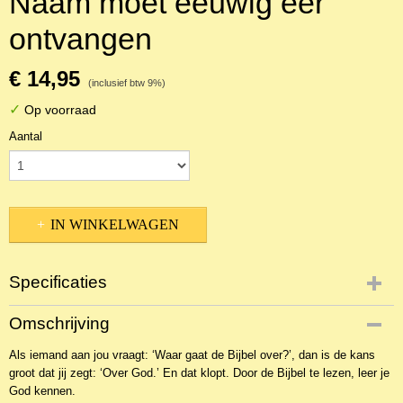
Naam moet eeuwig eer
ontvangen
€ 14,95
(inclusief btw 9%)
✓
Op voorraad
Aantal
IN WINKELWAGEN
Specificaties
Productcode
Omschrijving
NBKDa-38746
Als iemand aan jou vraagt: ‘Waar gaat de Bijbel over?’, dan is de kans
EAN code
groot dat jij zegt: ‘Over God.’ En dat klopt. Door de Bijbel te lezen, leer je
9789402913170
God kennen.
Productcode leverancier