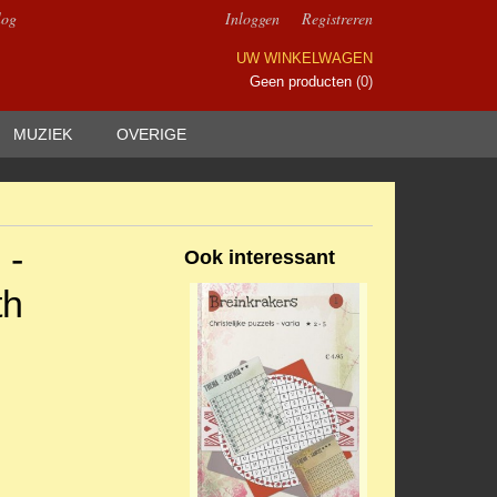
log
Inloggen
Registreren
UW WINKELWAGEN
Geen producten
(0)
MUZIEK
OVERIGE
 -
Ook interessant
th