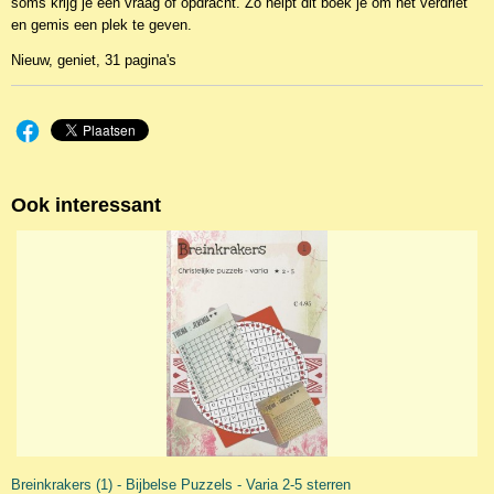
soms krijg je een vraag of opdracht. Zo helpt dit boek je om het verdriet
en gemis een plek te geven.
Nieuw, geniet, 31 pagina's
Ook interessant
Breinkrakers (1) - Bijbelse Puzzels - Varia 2-5 sterren