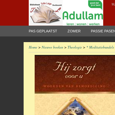
We
PAS GEPLAATST
ZOMER
PASSIE PASE
Home
>
Nieuwe boeken
>
Theologie
>
* Meditatiebundels