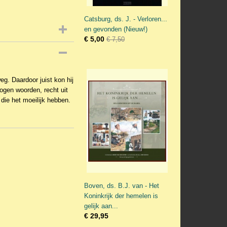
Catsburg, ds. J. - Verloren...
en gevonden (Nieuw!)
€ 5,00
€ 7,50
eg. Daardoor juist kon hij
ogen woorden, recht uit
n die het moeilijk hebben.
Boven, ds. B.J. van - Het
Koninkrijk der hemelen is
gelijk aan...
€ 29,95