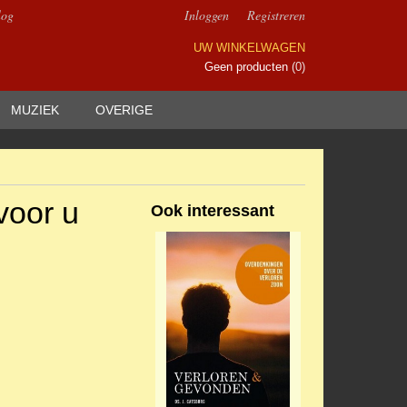
log
Inloggen
Registreren
UW WINKELWAGEN
Geen producten
(0)
MUZIEK
OVERIGE
voor u
Ook interessant