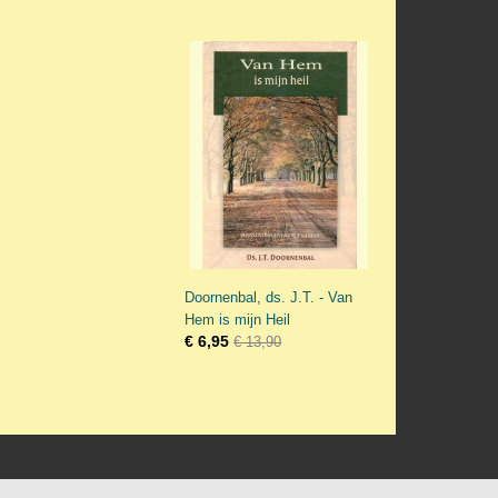
Doornenbal, ds. J.T. - Van
Hem is mijn Heil
€ 6,95
€ 13,90