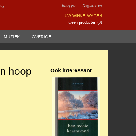
log
Inloggen
Registreren
UW WINKELWAGEN
Geen producten
(0)
MUZIEK
OVERIGE
en hoop
Ook interessant