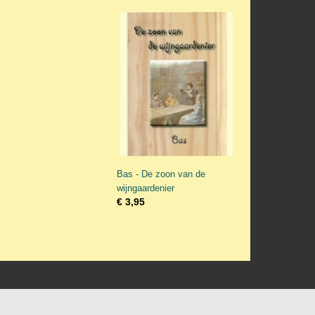
Bas - De zoon van de
wijngaardenier
€ 3,95