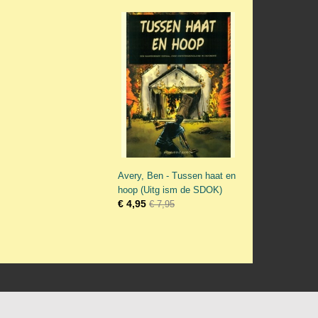
Avery, Ben - Tussen haat en
hoop (Uitg ism de SDOK)
€ 4,95
€ 7,95