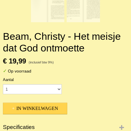
Beam, Christy - Het meisje
dat God ontmoette
€ 19,99
(inclusief btw 9%)
✓
Op voorraad
Aantal
IN WINKELWAGEN
Specificaties