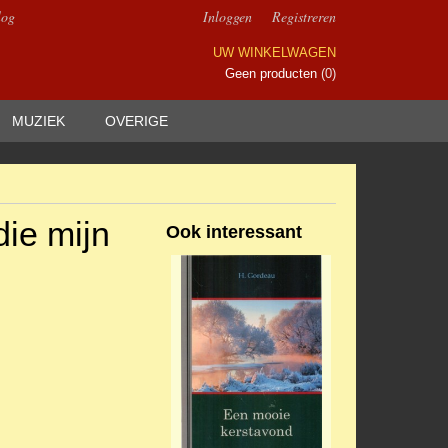
log
Inloggen
Registreren
UW WINKELWAGEN
Geen producten
(0)
MUZIEK
OVERIGE
die mijn
Ook interessant