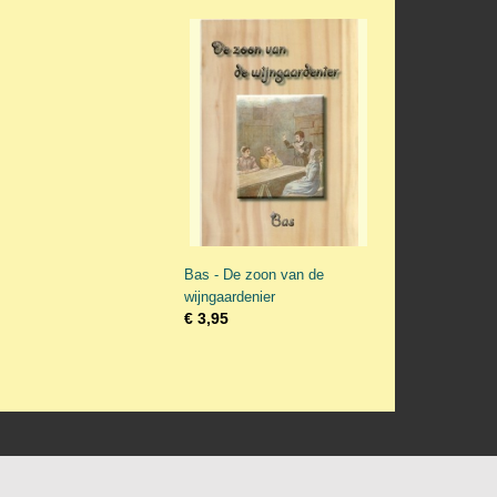
Bas - De zoon van de
wijngaardenier
€ 3,95