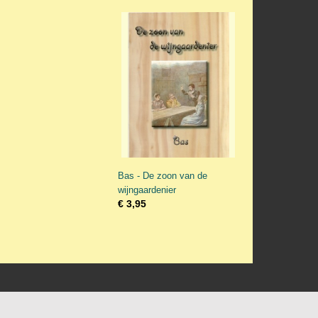
Bas - De zoon van de
wijngaardenier
€ 3,95