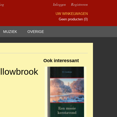
log
Inloggen
Registreren
UW WINKELWAGEN
Geen producten
(0)
MUZIEK
OVERIGE
Ook interessant
llowbrook