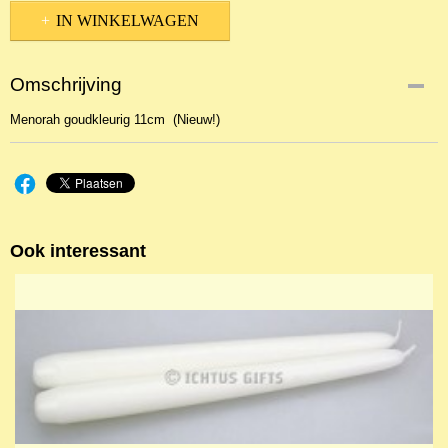
IN WINKELWAGEN
Omschrijving
Menorah goudkleurig 11cm (Nieuw!)
Ook interessant