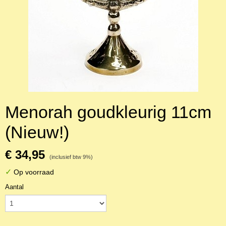
Menorah goudkleurig 11cm
(Nieuw!)
€ 34,95
(inclusief btw 9%)
✓
Op voorraad
Aantal