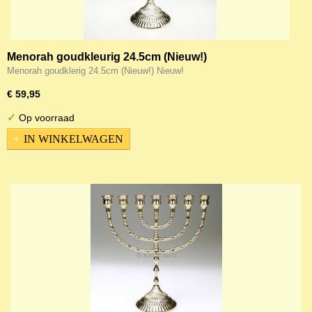
Menorah goudkleurig 24.5cm (Nieuw!)
Menorah goudklerig 24.5cm (Nieuw!) Nieuw!
€ 59,95
✓
Op voorraad
IN WINKELWAGEN