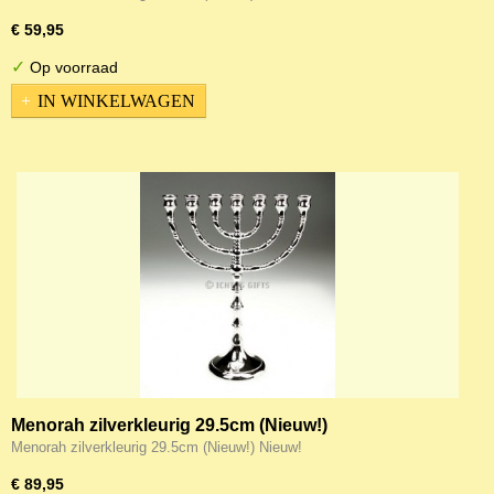
€ 59,95
✓
Op voorraad
IN WINKELWAGEN
Menorah zilverkleurig 29.5cm (Nieuw!)
Menorah zilverkleurig 29.5cm (Nieuw!) Nieuw!
€ 89,95