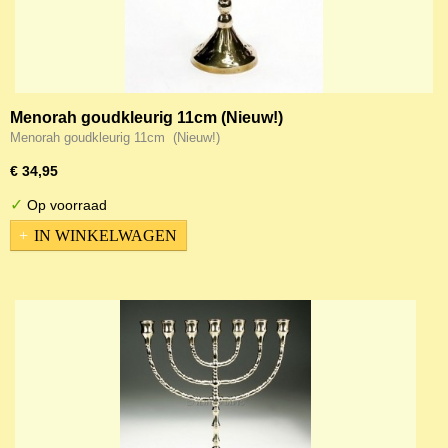
Menorah goudkleurig 11cm (Nieuw!)
Menorah goudkleurig 11cm (Nieuw!)
€ 34,95
✓
Op voorraad
IN WINKELWAGEN