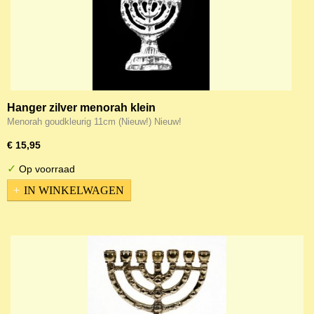
Hanger zilver menorah klein
Menorah goudkleurig 11cm (Nieuw!) Nieuw!
€ 15,95
✓
Op voorraad
IN WINKELWAGEN