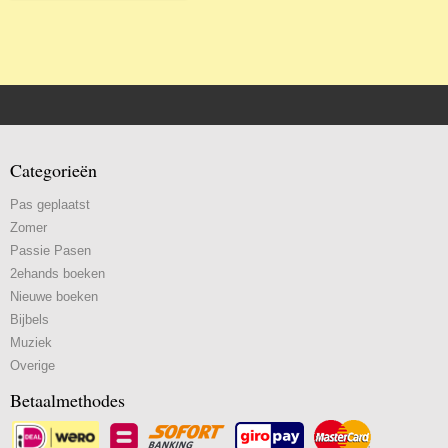
Categorieën
Pas geplaatst
Zomer
Passie Pasen
2ehands boeken
Nieuwe boeken
Bijbels
Muziek
Overige
Betaalmethodes