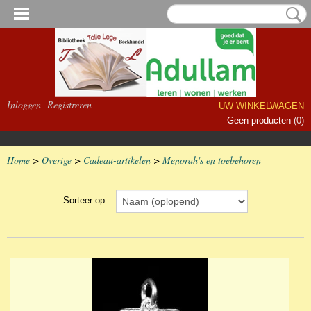
Inloggen
Registreren
UW WINKELWAGEN
Geen producten
(0)
Home
>
Overige
>
Cadeau-artikelen
>
Menorah's en toebehoren
Sorteer op: