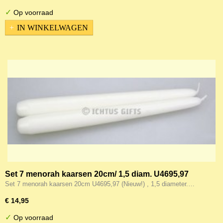
✓
Op voorraad
IN WINKELWAGEN
Set 7 menorah kaarsen 20cm/ 1,5 diam. U4695,97
(Nieuw!)
Set 7 menorah kaarsen 20cm U4695,97 (Nieuw!) , 1,5 diameter.…
€ 14,95
✓
Op voorraad