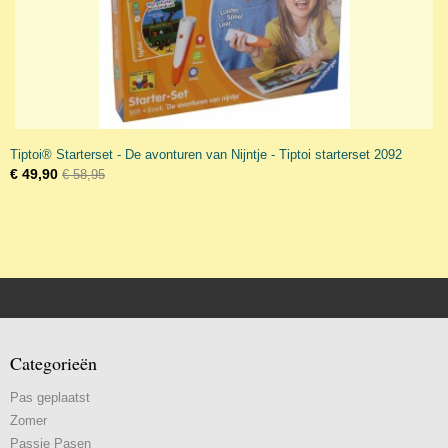
Tiptoi® Starterset - De avonturen van Nijntje - Tiptoi starterset 2092
€ 49,90
€ 58,95
Categorieën
Pas geplaatst
Zomer
Passie Pasen