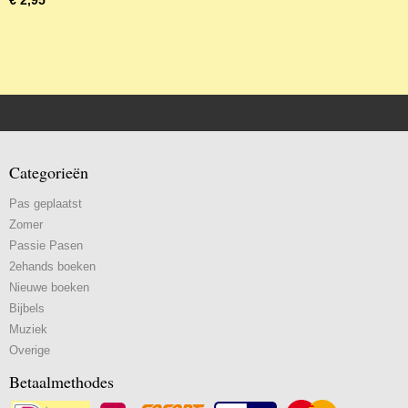
€ 2,95
Categorieën
Pas geplaatst
Zomer
Passie Pasen
2ehands boeken
Nieuwe boeken
Bijbels
Muziek
Overige
Betaalmethodes