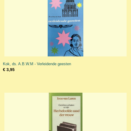
Kok, ds. A.B.W.M - Verleidende geesten
€ 3,95