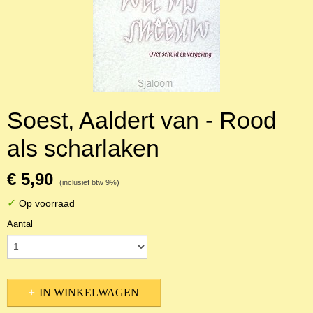
Soest, Aaldert van - Rood
als scharlaken
€ 5,90
(inclusief btw 9%)
✓
Op voorraad
Aantal
IN WINKELWAGEN